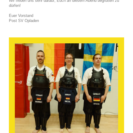
Wir freuen uns sehr darauf, Euch an diesem Abend begrüßen zu
dürfen!
Euer Vorstand
Post SV Opladen