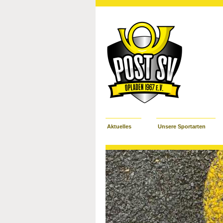
Aktuelles
Unsere Sportarten