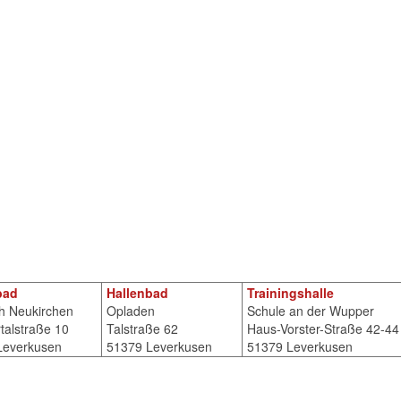
bad
Hallenbad
Trainingshalle
h Neukirchen
Opladen
Schule an der Wupper
alstraße 10
Talstraße 62
Haus-Vorster-Straße 42-44
Leverkusen
51379 Leverkusen
51379 Leverkusen