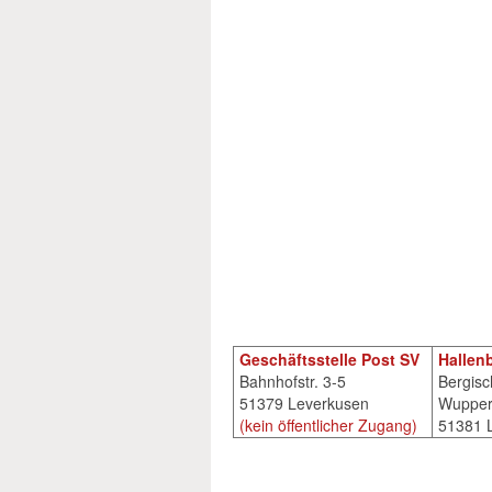
Geschäftsstelle Post SV
Hallen
Bahnhofstr. 3-5
Bergisc
51379 Leverkusen
Wuppert
(kein öffentlicher Zugang)
51381 